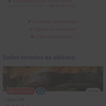
4 Köydenpunojankatu,
00180 Helsinki
+358 44 9774155
NUMÉRO DE TÉLÉPHONE
Contacter cette enseigne
Signaler un changement
C'est votre enseigne ?
Salles fermées de aMazed
Jeu terminé
75 min
Lights Off