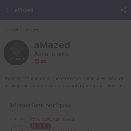
aMazed
Helsinki
aMazed
aMazed
Aucune salle
aMazed est une enseigne d'escape game à Helsinki qui
ne propose aucune salle d'escape game pour l'instant.
Informations pratiques
https://www.amazed.fi
SITE WEB
ADRESSE
CARTE