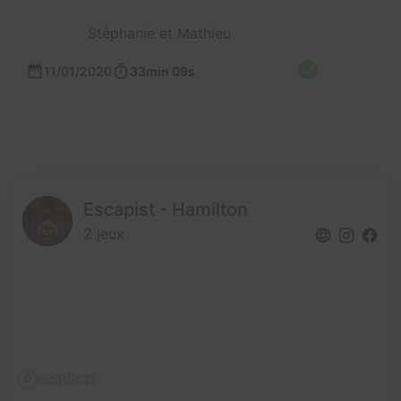
Stéphanie et Mathieu
11/01/2020
33min 09s
Escapist - Hamilton
2 jeux