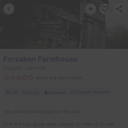
Forsaken Farmhouse
Escapist
- Hamilton
Aucun avis pour l'instant
Enquête / Mystère
2-6
60 min
Inconnue
You should have stayed on the bus!
First the tour guide went looking for help to fix the