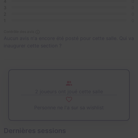
4
0
3
0
2
0
1
0
Contrôle des avis
Aucun avis n'a encore été posté pour cette salle. Qui va
inaugurer cette section ?
2 joueurs ont joué cette salle
Personne ne l'a sur sa wishlist
Dernières sessions