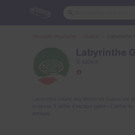
Nouvelle-Aquitaine
Guéret
Labyrinthe 
Labyrinthe 
3 salles
Labyrinthe Géant des Monts de Guéret est u
propose 3 salles d'escape game :
L'antre du
antique
.