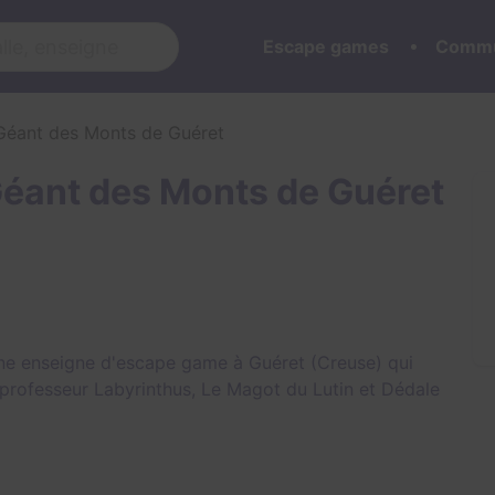
Escape games
Commu
Géant des Monts de Guéret
Géant des Monts de Guéret
ne enseigne d'escape game à Guéret (Creuse) qui
 professeur Labyrinthus
,
Le Magot du Lutin
et
Dédale