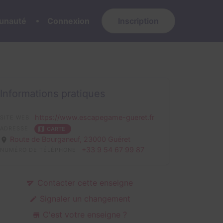
nauté
Connexion
Inscription
Informations pratiques
https://www.escapegame-gueret.fr
SITE WEB
ADRESSE
CARTE
Route de Bourganeuf,
23000 Guéret
+33 9 54 67 99 87
NUMÉRO DE TÉLÉPHONE
Contacter cette enseigne
Signaler un changement
C'est votre enseigne ?