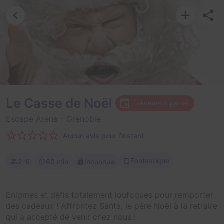
Le Casse de Noël
Évènement passé
Escape Arena
- Grenoble
Aucun avis pour l'instant
Fantastique
2-6
60 min
Inconnue
Enigmes et défis totalement loufoques pour remporter
des cadeaux ! Affrontez Santa, le père Noël à la retraire
qui a accepté de venir chez nous !