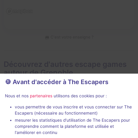
C'est votre enseigne ?
Découvrez d'autres escape games
autour de Grenoble
🍪 Avant d'accéder à The Escapers
Nous et nos
partenaires
utilisons des cookies pour :
vous permettre de vous inscrire et vous connecter sur The
Escapers (nécessaire au fonctionnement)
mesurer les statistiques d'utilisation de The Escapers pour
Bleue
Le Train des
comprendre comment la plateforme est utilisée et
Only The Brain
Escape Game Bastille
- Grenoble
l'améliorer en continu