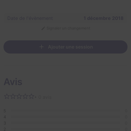
Date de l'évènement
1 décembre 2018
Signaler un changement
Ajouter une session
Avis
• 0 avis
5
0
4
0
3
0
2
0