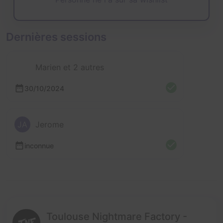
Dernières sessions
Marien et 2 autres
30/10/2024
JA
Jerome
inconnue
Toulouse Nightmare Factory -