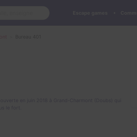
Escape games
Commu
ont
Bureau 401
 ouverte en juin 2018 à Grand-Charmont (Doubs) qui
us le fort
.