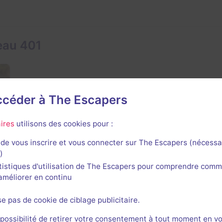
eau 401
accéder à The Escapers
ires
utilisons des cookies pour :
de vous inscrire et vous connecter sur The Escapers (nécessa
)
tistiques d'utilisation de The Escapers pour comprendre comm
l'améliorer en continu
se pas de cookie de ciblage publicitaire.
1
 possibilité de retirer votre consentement à tout moment en v