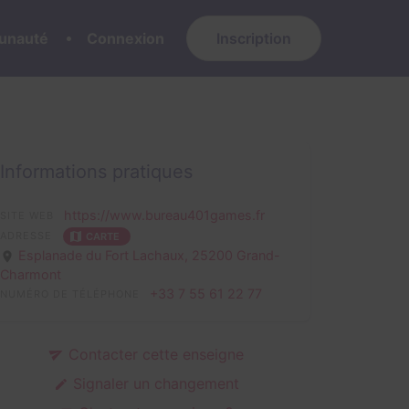
nauté
Connexion
Inscription
Informations pratiques
https://www.bureau401games.fr
SITE WEB
ADRESSE
CARTE
Esplanade du Fort Lachaux,
25200 Grand-
Charmont
+33 7 55 61 22 77
NUMÉRO DE TÉLÉPHONE
Contacter cette enseigne
Signaler un changement