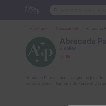
Île-de-France
Goussainville
Abracada 
Abracada Pa
2 salles
Abracada Parc est une enseigne de jeux de pi
propose 2 jeux :
Fantôme du Passé
et
Destin