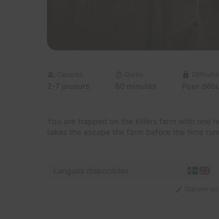
Capacité
Durée
Difficulté
2-7 joueurs
60 minutes
Pour débu
You are trapped on the killers farm with one h
takes the escape the farm before the time run
Langues disponibles
Signaler u