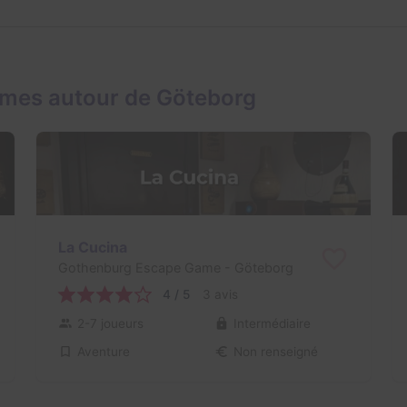
ames autour de Göteborg
La Cucina
Gothenburg Escape Game
- Göteborg
4 / 5
3 avis
2-7 joueurs
Intermédiaire
Aventure
Non renseigné