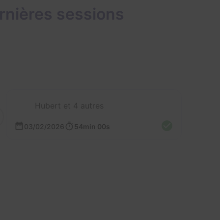
rnières sessions
Hubert et 4 autres
03/02/2026
54min 00s