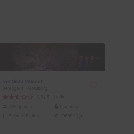
Det Sista Museet
Berengaria
- Göteborg
2,5 / 5
1 avis
7-20 joueurs
Inconnue
Science-Fiction
295SEK