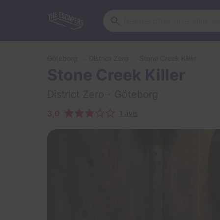
Göteborg
District Zero
Stone Creek Killer
Stone Creek Killer
District Zero
- Göteborg
3,0
1 avis