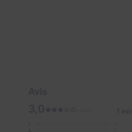
Avis
3,0
1 avi
• 1 avis
5
0
4
0