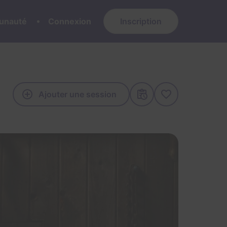
nauté
Connexion
Inscription
Ajouter une session