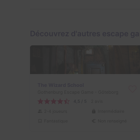
Découvrez d'autres escape g
The Wizard School
Gothenburg Escape Game
- Göteborg
4,5 / 5
2 avis
2-4 joueurs
Intermédiaire
Fantastique
Non renseigné