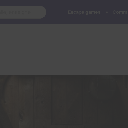
Escape games
Commu