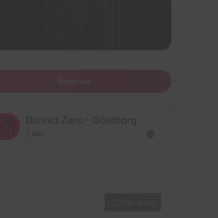
Réserver
District Zero - Göteborg
1 jeu
Plein écran