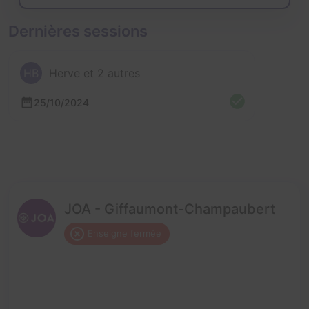
Dernières sessions
HB
Herve et 2 autres
25/10/2024
JOA - Giffaumont-Champaubert
Enseigne fermée