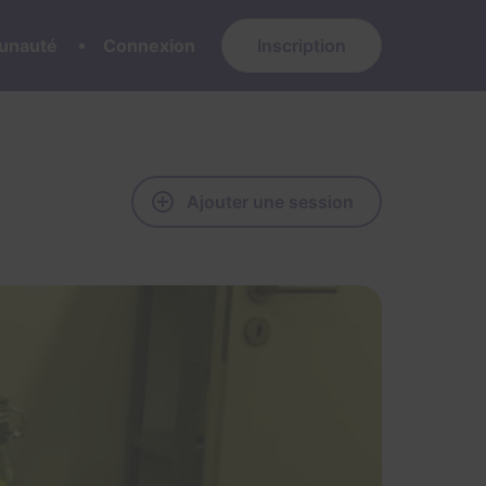
nauté
Connexion
Inscription
Ajouter une session