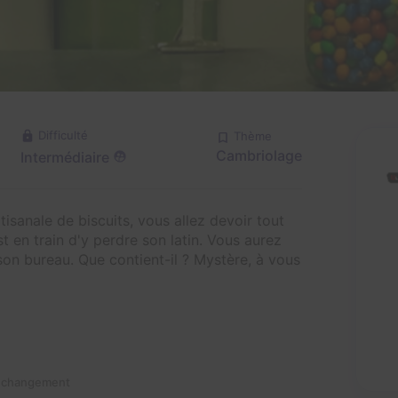
Difficulté
Thème
Cambriolage
Intermédiaire
tisanale de biscuits, vous allez devoir tout
t en train d'y perdre son latin. Vous aurez
son bureau. Que contient-il ? Mystère, à vous
n changement