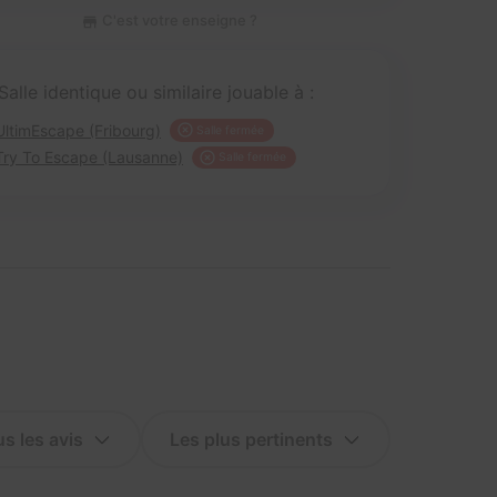
C'est votre enseigne ?
Salle identique ou similaire jouable à :
UltimEscape (Fribourg)
Salle fermée
Try To Escape (Lausanne)
Salle fermée