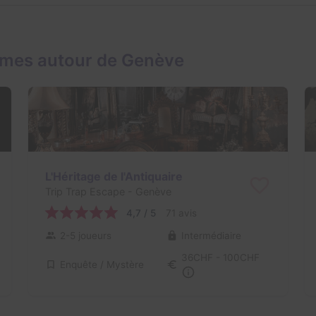
ames autour de Genève
L'Héritage de l'Antiquaire
Trip Trap Escape
- Genève
4,7 / 5
71 avis
2-5 joueurs
Intermédiaire
36CHF - 100CHF
Enquête / Mystère