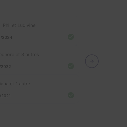
Phil et Ludivine
2/2024
eonore et 3 autres
/2022
iana et 1 autre
/2021