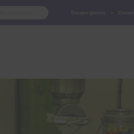
Escape games
Commu