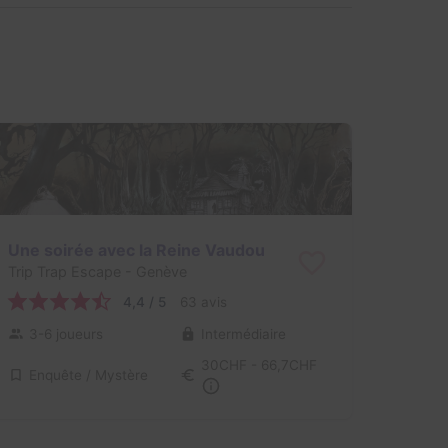
Une soirée avec la Reine Vaudou
Trip Trap Escape
- Genève
4,4 / 5
63 avis
3-6 joueurs
Intermédiaire
30CHF - 66,7CHF
Enquête / Mystère