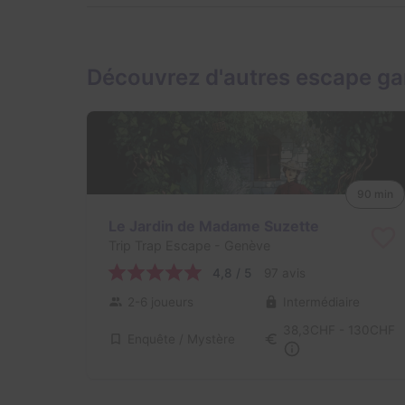
Découvrez d'autres escape g
90 min
Le Jardin de Madame Suzette
Trip Trap Escape
- Genève
4,8 / 5
97 avis
2-6 joueurs
Intermédiaire
38,3CHF - 130CHF
Enquête / Mystère