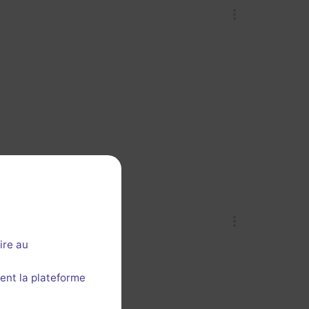
ire au
ent la plateforme