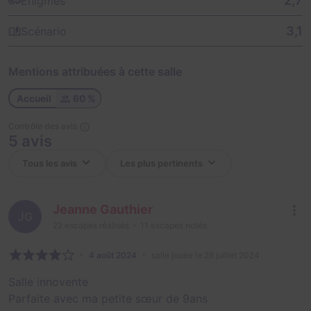
2,7
Énigmes
3,1
Scénario
Mentions attribuées à cette salle
Accueil
60 %
Contrôle des avis
5 avis
Jeanne Gauthier
JG
22
escapes réalisés
11
escapes notés
4 août 2024
salle jouée le 28 juillet 2024
Salle innovente
Parfaite avec ma petite sœur de 9ans