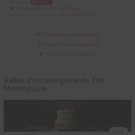
ADRESSE
CARTE
Antwerpseweg 79A,
2440 Geel
+32 475 40 80 90
NUMÉRO DE TÉLÉPHONE
Contacter cette enseigne
Signaler un changement
C'est votre enseigne ?
Salles d'escape game de The
Missing Link
90 min