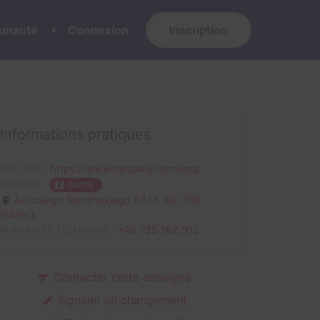
nauté
Connexion
Inscription
Informations pratiques
https://www.tarapaty.com/eng
SITE WEB
ADRESSE
CARTE
Antoniego Słonimskiego 8/U3,
80-280
Gdansk
+48 735 182 012
NUMÉRO DE TÉLÉPHONE
Contacter cette enseigne
Signaler un changement