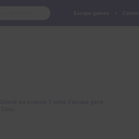
Escape games
Commu
Gdansk qui propose 2 salles d'escape game :
 Clinic
.