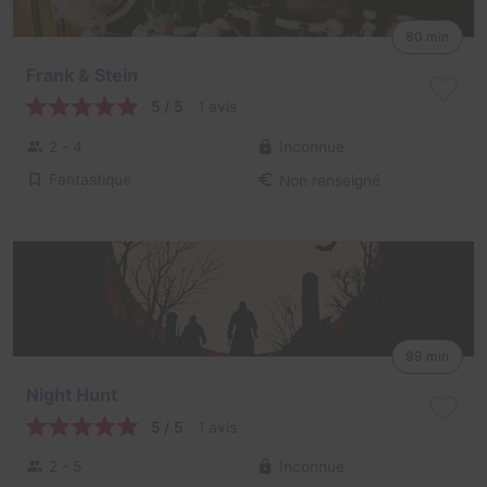
80 min
Frank & Stein
5 / 5
1 avis
2 - 4
Inconnue
Fantastique
Non renseigné
99 min
Night Hunt
5 / 5
1 avis
2 - 5
Inconnue