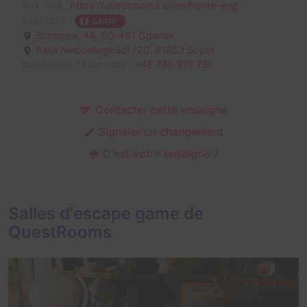
https://questrooms.pl/en/home-eng
SITE WEB
ADRESSES
CARTE
Startowa, 4A,
80-461 Gdansk
Aleja Niepodległości 720,
81853 Sopot
+48 730 310 730
NUMÉRO DE TÉLÉPHONE
Contacter cette enseigne
Signaler un changement
C'est votre enseigne ?
Salles d'escape game de
QuestRooms