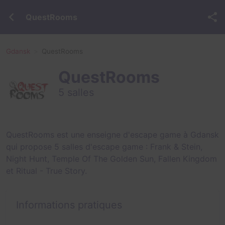
QuestRooms
Gdansk
QuestRooms
QuestRooms
5 salles
QuestRooms est une enseigne d'escape game à Gdansk
qui propose 5 salles d'escape game :
Frank & Stein
,
Night Hunt
,
Temple Of The Golden Sun
,
Fallen Kingdom
et
Ritual - True Story
.
Informations pratiques