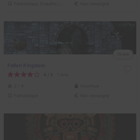
Fantastique, Enquête / Mystère
Non renseigné
70 min
Fallen Kingdom
4 / 5
1 avis
2 - 4
Inconnue
Fantastique
Non renseigné