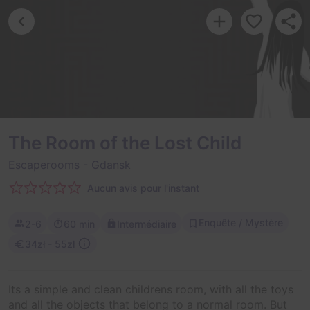
The Room of the Lost Child
Escaperooms
- Gdansk
Aucun avis pour l'instant
Enquête / Mystère
2-6
60 min
Intermédiaire
34zł - 55zł
Its a simple and clean childrens room, with all the toys
and all the objects that belong to a normal room. But