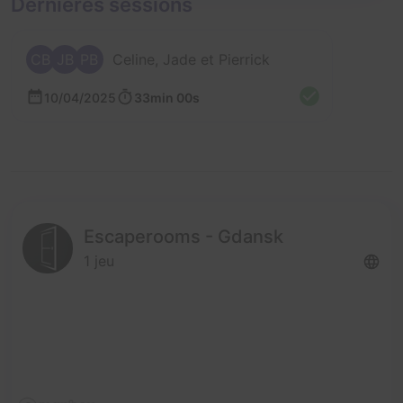
Dernières sessions
CB
JB
PB
Celine, Jade et Pierrick
10/04/2025
33min 00s
Escaperooms - Gdansk
1 jeu