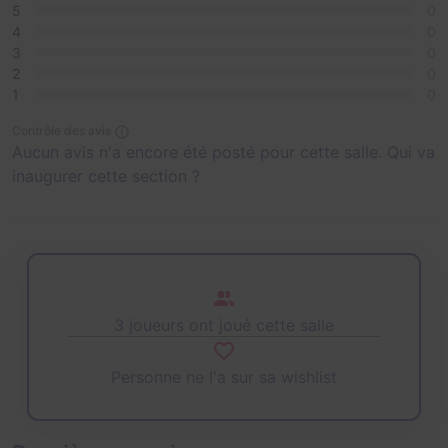
5
0
4
0
3
0
2
0
1
0
Contrôle des avis
Aucun avis n'a encore été posté pour cette salle. Qui va
inaugurer cette section ?
3 joueurs ont joué cette salle
Personne ne l'a sur sa wishlist