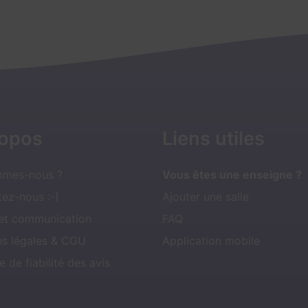
ropos
Liens utiles
mmes-nous ?
Vous êtes une enseigne ?
ez-nous :-)
Ajouter une salle
 et communication
FAQ
ns légales & CGU
Application mobile
e de fiabilité des avis