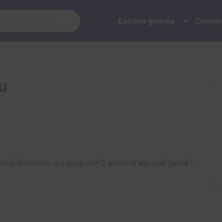
Escape games
Commu
u
me à Gatineau qui propose 2 salles d'escape game :