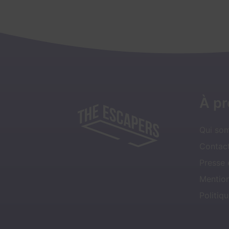
À p
Qui so
Contact
Presse
Mentio
Politiqu