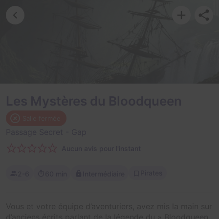
Les Mystères du Bloodqueen
Salle fermée
Passage Secret
- Gap
Aucun avis pour l'instant
Pirates
2-6
60 min
Intermédiaire
Vous et votre équipe d’aventuriers, avez mis la main sur
d’anciens écrits parlant de la légende du » Bloodqueen