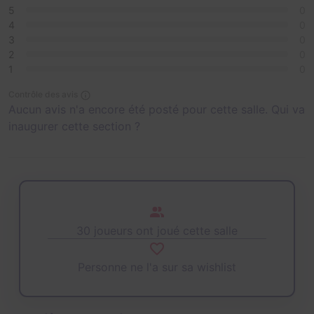
5
0
4
0
3
0
2
0
1
0
Contrôle des avis
Aucun avis n'a encore été posté pour cette salle. Qui va
inaugurer cette section ?
30 joueurs ont joué cette salle
Personne ne l'a sur sa wishlist