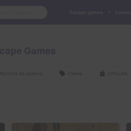
Escape games
Commu
Escape Games
Nombre de joueurs
Thème
Difficulté