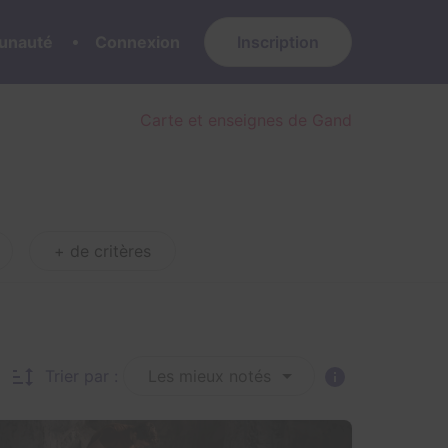
nauté
Connexion
Inscription
Carte et enseignes de Gand
+ de critères
Trier par :
Les mieux notés