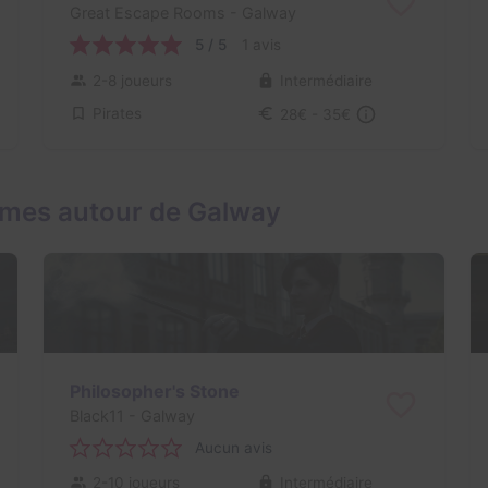
Great Escape Rooms
- Galway
5 / 5
1 avis
2-8 joueurs
Intermédiaire
Pirates
28€ - 35€
ames autour de Galway
Philosopher's Stone
Black11
- Galway
Aucun avis
2-10 joueurs
Intermédiaire