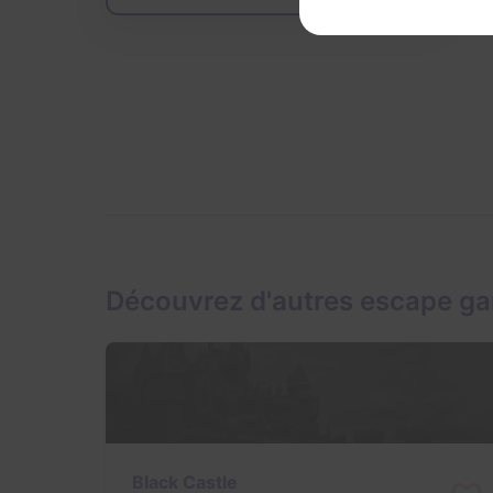
Découvrez d'autres escape g
Black Castle