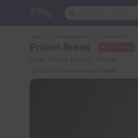
Galway
Great Escape Rooms
Prison Break
Prison Break
Salle fermée
Great Escape Rooms
- Galway
Aucun avis pour l'instant