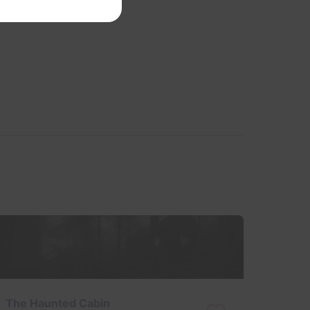
The Haunted Cabin