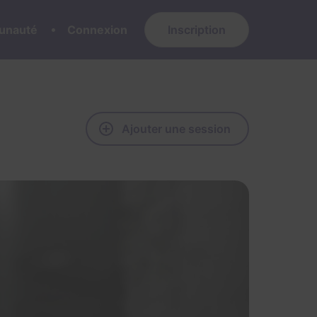
nauté
Connexion
Inscription
Ajouter une session