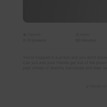
Capacité
Durée
2-10 joueurs
60 minutes
You're trapped in a prison and you don't kno
Can you and your friends get out of the pris
past crimes of sketchy individuals and their se
Signaler u