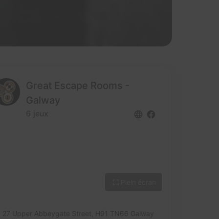
Great Escape Rooms -
Galway
6 jeux
Plein écran
27 Upper Abbeygate Street,
H91 TN66 Galway