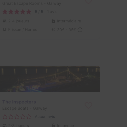
Great Escape Rooms
- Galway
5 / 5
1 avis
2-4 joueurs
Intermédiaire
Frisson / Horreur
30€ - 35€
The Inspectors
Escape Boats
- Galway
Aucun avis
2-8 joueurs
Inconnue