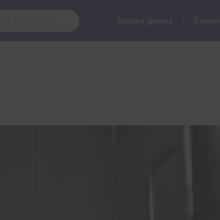
Escape games
Commu