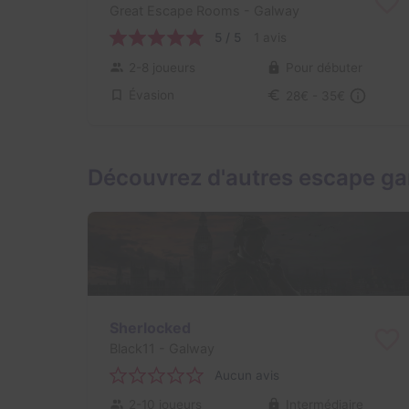
Great Escape Rooms
- Galway
5 / 5
1 avis
2-8 joueurs
Pour débuter
Évasion
28€ - 35€
Découvrez d'autres escape g
Sherlocked
Black11
- Galway
Aucun avis
2-10 joueurs
Intermédiaire