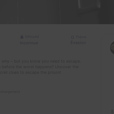
Difficulté
Thème
Évasion
Inconnue
w why – but you know you need to escape.
on before the worst happens? Uncover the
cret clues to escape the prison!
n changement