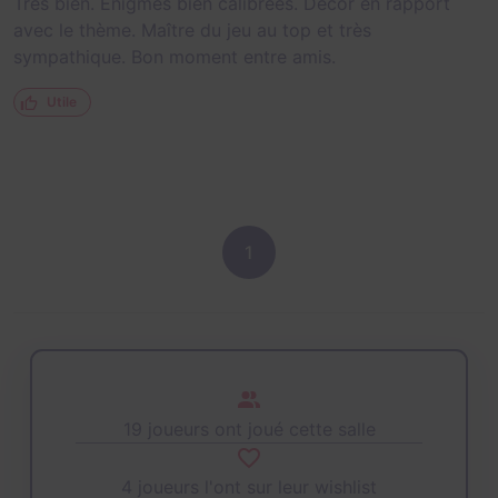
Très bien. Énigmes bien calibrées. Décor en rapport
avec le thème. Maître du jeu au top et très
sympathique. Bon moment entre amis.
Utile
1
19 joueurs ont joué cette salle
4 joueurs l'ont sur leur wishlist