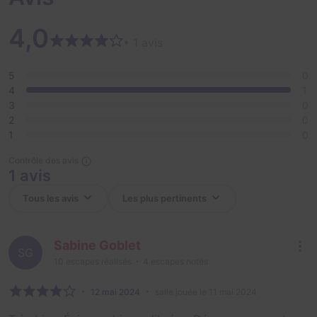
4,0
• 1 avis
5
0
4
1
3
0
2
0
1
0
Contrôle des avis
1 avis
Sabine Goblet
SG
10
escapes réalisés
4
escapes notés
12 mai 2024
salle jouée le 11 mai 2024