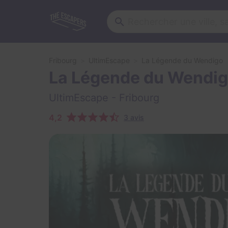
Fribourg
UltimEscape
La Légende du Wendigo
La Légende du Wendi
UltimEscape
- Fribourg
4,2
3 avis