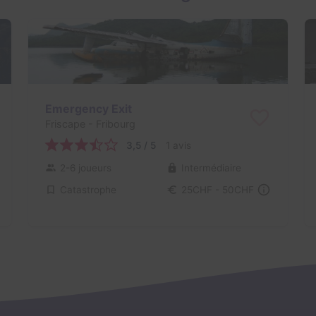
Emergency Exit
Friscape
- Fribourg
3,5 / 5
1 avis
2-6 joueurs
Intermédiaire
Catastrophe
25CHF - 50CHF