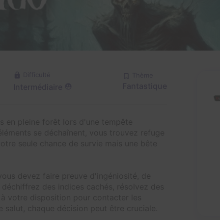
Difficulté
Thème
Fantastique
Intermédiaire
 en pleine forêt lors d'une tempête
 éléments se déchaînent, vous trouvez refuge
tre seule chance de survie mais une bête
ous devez faire preuve d'ingéniosité, de
 déchiffrez des indices cachés, résolvez des
 à votre disposition pour contacter les
 salut, chaque décision peut être cruciale.