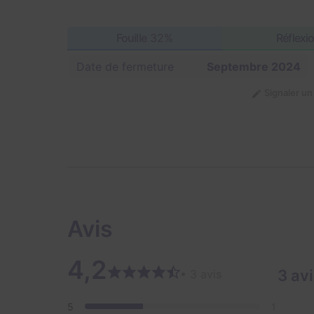
Fouille
32%
Réflexi
Date de fermeture
Septembre 2024
Signaler u
Avis
4,2
3 av
• 3 avis
5
1