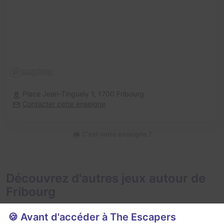
Place Jean-Tinguely 1,
1700 Fribourg
Contacter cette enseigne
C'est votre enseigne ?
Découvrez d'autres jeux autour de
Fribourg
🍪 Avant d'accéder à The Escapers