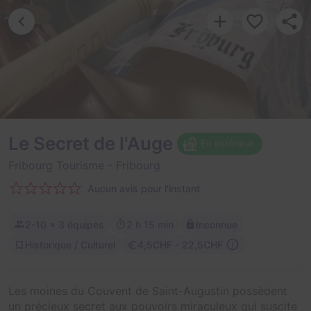
Le Secret de l'Auge
En extérieur
Fribourg Tourisme
- Fribourg
Aucun avis pour l'instant
2-10
× 3 équipes
2 h 15 min
Inconnue
Historique / Culturel
4,5CHF - 22,5CHF
Les moines du Couvent de Saint-Augustin possèdent
un précieux secret aux pouvoirs miraculeux qui suscite