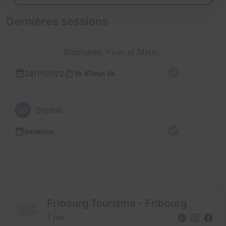
Dernières sessions
Stéphanie, Yvan et Mathieu
28/11/2022
1h 47min 0s
SD
Sophie
inconnue
Fribourg Tourisme - Fribourg
1 jeu