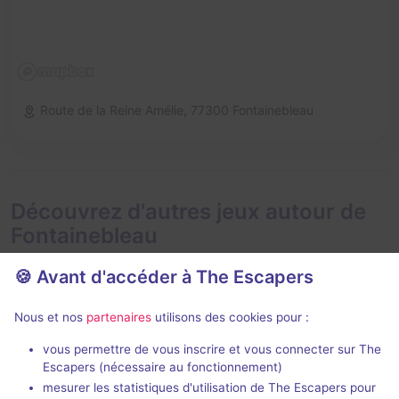
Route de la Reine Amélie,
77300 Fontainebleau
Découvrez d'autres jeux autour de
Fontainebleau
🍪 Avant d'accéder à The Escapers
Nous et nos
partenaires
utilisons des cookies pour :
vous permettre de vous inscrire et vous connecter sur The
Escapers (nécessaire au fonctionnement)
Psychose
La quête des
mesurer les statistiques d'utilisation de The Escapers pour
La Prophétie des Horloges
-
La Prophétie 