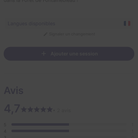
Langues disponibles
Signaler un changement
Ajouter une session
Avis
4,7
• 2 avis
5
1
4
1
3
0