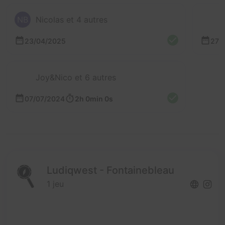
NB
Nicolas et 4 autres
23/04/2025
27/
Joy&Nico et 6 autres
07/07/2024
2h 0min 0s
Ludiqwest - Fontainebleau
1 jeu