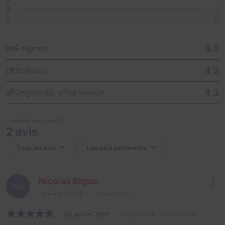
2
0
1
0
4,5
Énigmes
4,3
Scénario
4,3
Originalité, effet waouh
Contrôle des avis
2 avis
Nicolas Bigue
NB
1
escape réalisé
1
escape noté
23 janvier 2026
salle jouée le 23 avril 2025