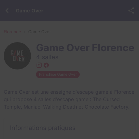
Game Over
Florence
Game Over
Game Over Florence
4 salles
Franchise Game Over
Game Over est une enseigne d'escape game à Florence
qui propose 4 salles d'escape game :
The Cursed
Temple
,
Maniac
,
Walking Death
et
Chocolate Factory
.
Informations pratiques