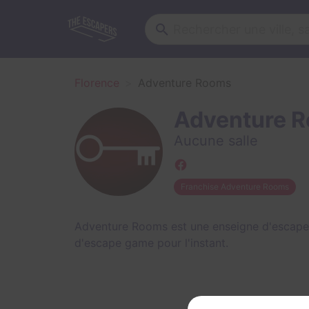
Florence
Adventure Rooms
Adventure R
Aucune salle
Franchise Adventure Rooms
Adventure Rooms est une enseigne d'escape 
d'escape game pour l'instant.