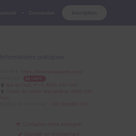
nauté
Connexion
Inscription
Informations pratiques
https://faroescapegame.com/
SITE WEB
ADRESSES
CARTE
Rua da Cruz, nº 13,
8000-260 Faro
Coreto do Jardim Manuel Bivar,
8000-255
Faro
+351 969 683 072
NUMÉRO DE TÉLÉPHONE
Contacter cette enseigne
Signaler un changement