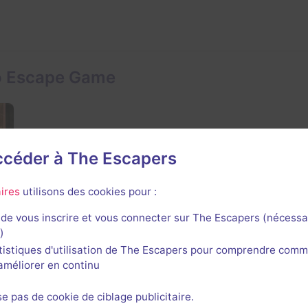
ro Escape Game
accéder à The Escapers
ires
utilisons des cookies pour :
de vous inscrire et vous connecter sur The Escapers (nécessa
)
tistiques d'utilisation de The Escapers pour comprendre comm
l'améliorer en continu
se pas de cookie de ciblage publicitaire.