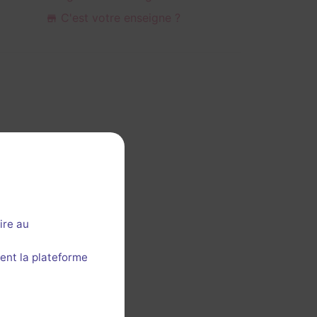
C'est votre enseigne ?
ire au
ent la plateforme