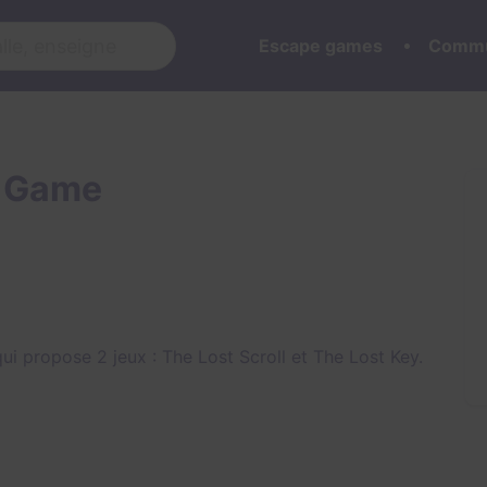
Escape games
Commu
e Game
ui propose 2 jeux :
The Lost Scroll
et
The Lost Key
.