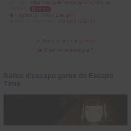
https://escapetime-erlangen.de/?lang=en
SITE WEB
ADRESSE
CARTE
Hauptstr. 64,
91054 Erlangen
+49 1590 1535768
NUMÉRO DE TÉLÉPHONE
Signaler un changement
C'est votre enseigne ?
Salles d'escape game de Escape
Time