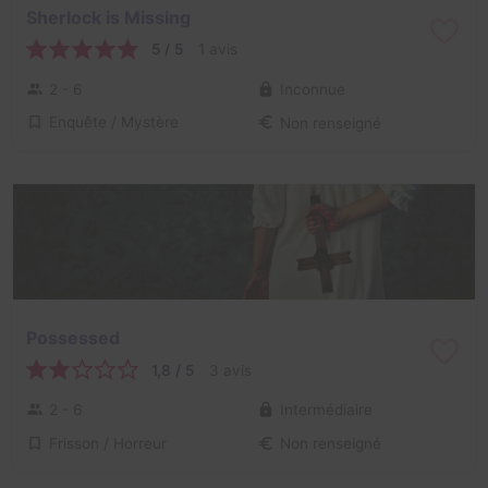
Sherlock is Missing
5 / 5
1 avis
2 - 6
Inconnue
Enquête / Mystère
Non renseigné
Possessed
1,8 / 5
3 avis
2 - 6
Intermédiaire
Frisson / Horreur
Non renseigné