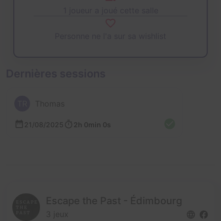
1 joueur a joué cette salle
Personne ne l'a sur sa wishlist
Dernières sessions
TR
Thomas
21/08/2025
2h 0min 0s
Escape the Past - Édimbourg
3 jeux