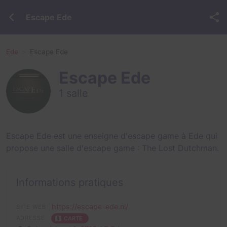
Escape Ede
Ede
Escape Ede
Escape Ede
1 salle
Escape Ede est une enseigne d'escape game à Ede qui
propose une salle d'escape game :
The Lost Dutchman
.
Informations pratiques
https://escape-ede.nl/
SITE WEB
ADRESSE
CARTE