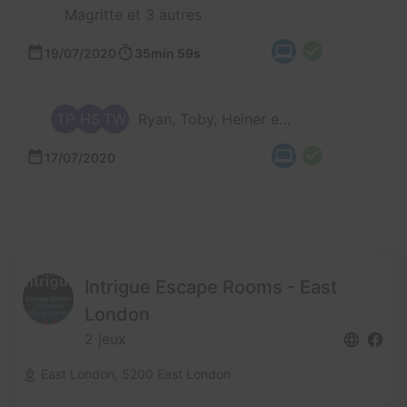
Magritte et 3 autres
19/07/2020
35min 59s
TP
HS
TW
Ryan, Toby, Heiner et Tanja
17/07/2020
Intrigue Escape Rooms - East
London
2 jeux
East London,
5200 East London