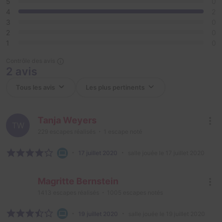
5
0
4
2
3
0
2
0
1
0
Contrôle des avis
2 avis
Tanja Weyers
TW
229
escapes réalisés
1
escape noté
17 juillet 2020
salle jouée le 17 juillet 2020
Magritte Bernstein
1413
escapes réalisés
1005
escapes notés
19 juillet 2020
salle jouée le 19 juillet 2020