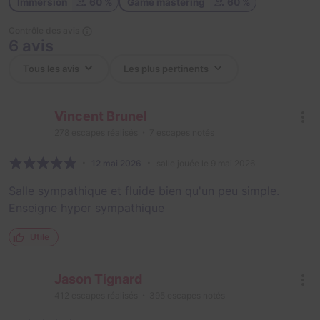
Immersion
60 %
Game mastering
60 %
Contrôle des avis
6 avis
Vincent Brunel
278
escapes réalisés
7
escapes notés
12 mai 2026
salle jouée le 9 mai 2026
Salle sympathique et fluide bien qu'un peu simple.
Enseigne hyper sympathique
Utile
Jason Tignard
412
escapes réalisés
395
escapes notés