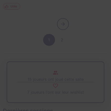
Utile
1
2
15 joueurs ont joué cette salle
7 joueurs l'ont sur leur wishlist
Dernières sessions