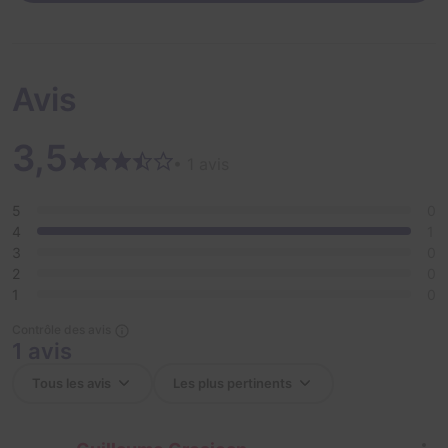
Avis
3,5
• 1 avis
5
0
4
1
3
0
2
0
1
0
Contrôle des avis
1 avis