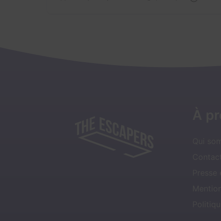
À p
Qui so
Contact
Presse
Mentio
Politiqu