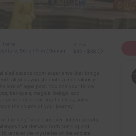
Thème
Prix
venture, Série / Film / Roman
$32 - $38
alleled escape room experience that brings
e enthralled as you step into a meticulously
the lore of ages past. You and your fellow
nces, betrayals, magical beings, and
ed as you decipher cryptic clues, solve
shape the course of your journey.
of the Ring,” you'll uncover hidden secrets,
allenges that demand both cunning and
to unravel the mysteries of the ancient