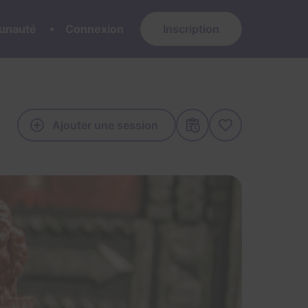
nauté
Connexion
Inscription
Ajouter une session