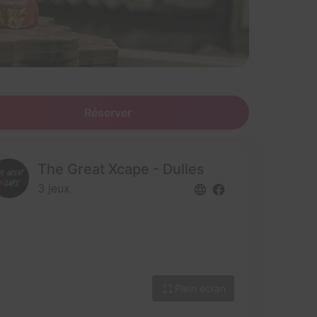
Réserver
The Great Xcape - Dulles
3 jeux
Plein écran