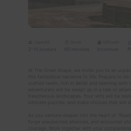
Capacité
Durée
Difficulté
A
2-10 joueurs
60 minutes
Inconnue
At The Great Xcape, we invite you to an unpar
this fantastical narrative to life. Prepare to b
crafted realm, rich in detail and teeming with 
adventurers will be swept up in a tale of allia
treacherous landscapes. Your wits will be test
intricate puzzles, and make choices that will 
As you venture deeper into the heart of “Road 
forge unexpected alliances, and encounter ch
courage. Work together with your companions 