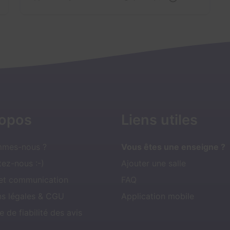
ropos
Liens utiles
mmes-nous ?
Vous êtes une enseigne ?
ez-nous :-)
Ajouter une salle
 et communication
FAQ
ns légales & CGU
Application mobile
e de fiabilité des avis