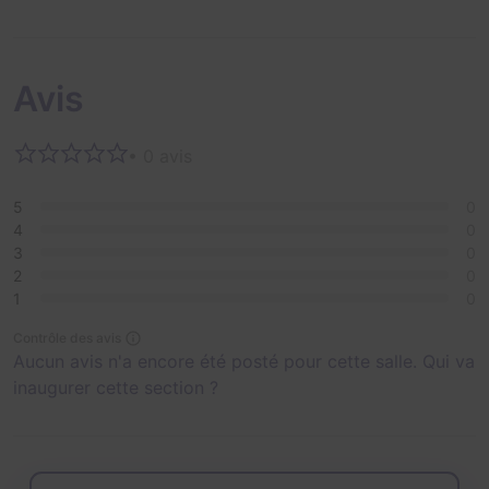
Avis
• 0 avis
5
0
4
0
3
0
2
0
1
0
Contrôle des avis
Aucun avis n'a encore été posté pour cette salle. Qui va
inaugurer cette section ?