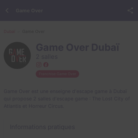
Game Over
Dubaï
Game Over
Game Over Dubaï
2 salles
Franchise Game Over
Game Over est une enseigne d'escape game à Dubaï
qui propose 2 salles d'escape game :
The Lost City of
Atlantis
et
Horreur Circus
.
Informations pratiques