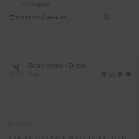
Christopher
12/09/2025
46min 00s
Brain Game - Dubaï
1 jeu
Jumeirah Terrace Building, Rooftop, Jumeirah 1,
00000