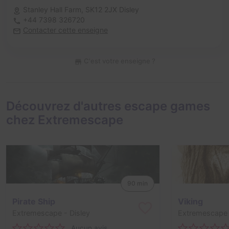
Stanley Hall Farm,
SK12 2JX Disley
+44 7398 326720
Contacter cette enseigne
C'est votre enseigne ?
Découvrez d'autres escape games
chez Extremescape
90 min
Pirate Ship
Viking
Extremescape
- Disley
Extremescape
Aucun avis