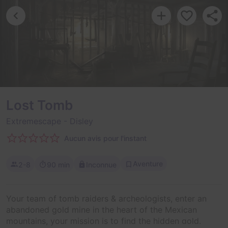
Lost Tomb
Extremescape
- Disley
Aucun avis pour l'instant
Aventure
2-8
90 min
Inconnue
Your team of tomb raiders & archeologists, enter an
abandoned gold mine in the heart of the Mexican
mountains, your mission is to find the hidden gold.