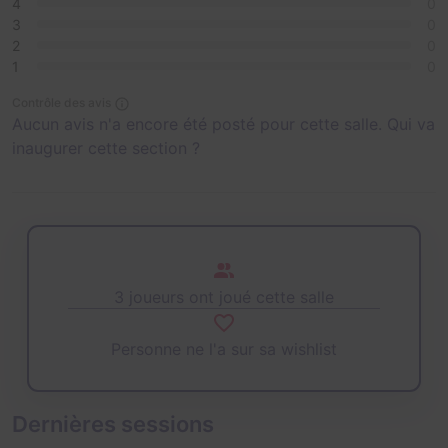
4
0
3
0
2
0
1
0
Contrôle des avis
Aucun avis n'a encore été posté pour cette salle. Qui va
inaugurer cette section ?
3 joueurs ont joué cette salle
Personne ne l'a sur sa wishlist
Dernières sessions