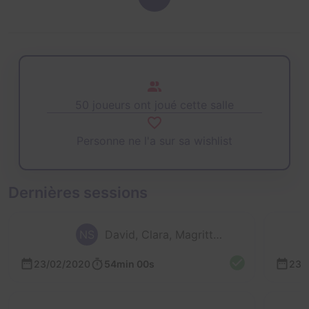
50 joueurs ont joué cette salle
Personne ne l'a sur sa wishlist
Dernières sessions
NS
David, Clara, Magritte et Nicolas
23/02/2020
54min 00s
23/