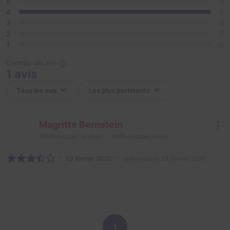
5
0
4
1
3
0
2
0
1
0
Contrôle des avis
1 avis
Magritte Bernstein
1413
escapes réalisés
1005
escapes notés
23 février 2020
salle jouée le 23 février 2020
1