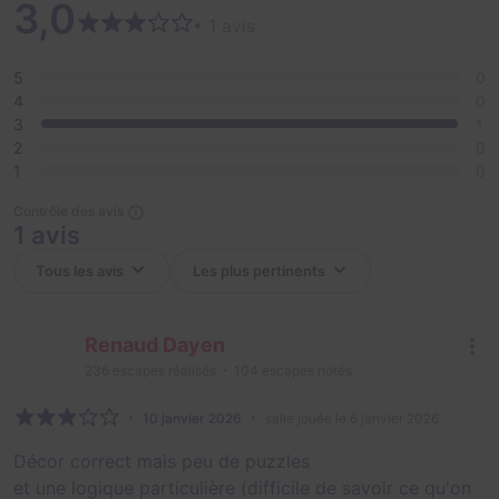
3,0
• 1 avis
5
0
4
0
3
1
2
0
1
0
Contrôle des avis
1 avis
Renaud Dayen
236
escapes réalisés
104
escapes notés
10 janvier 2026
salle jouée le 6 janvier 2026
Décor correct mais peu de puzzles
et une logique particulière (difficile de savoir ce qu'on