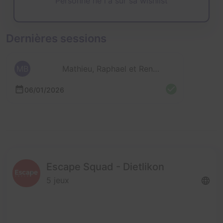
Personne ne l'a sur sa wishlist
Dernières sessions
MB
Mathieu, Raphael et Renaud
06/01/2026
Escape Squad - Dietlikon
5 jeux