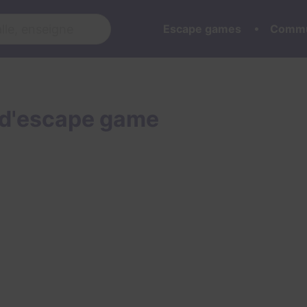
Escape games
Commu
e d'escape game