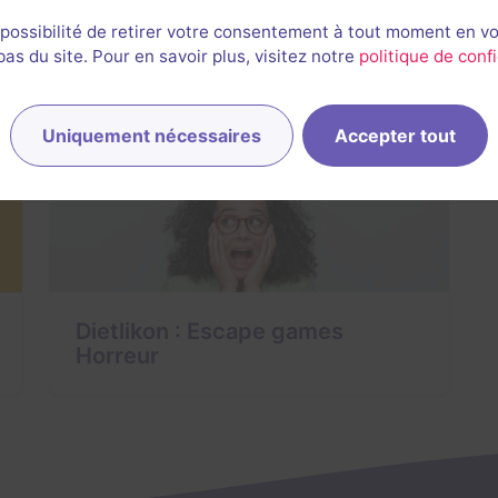
 possibilité de retirer votre consentement à tout moment en v
s du site. Pour en savoir plus, visitez notre
politique de confi
Uniquement nécessaires
Accepter tout
Dietlikon : Escape games
Horreur