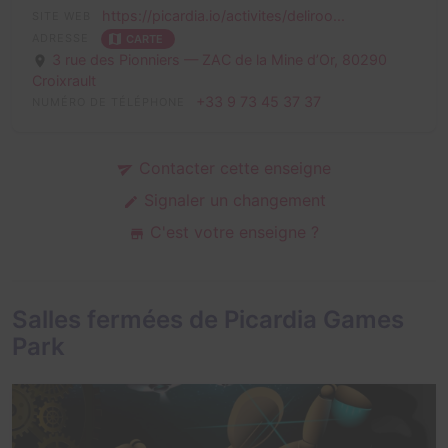
https://picardia.io/activites/deliroo...
SITE WEB
ADRESSE
CARTE
3 rue des Pionniers — ZAC de la Mine d’Or,
80290
Croixrault
+33 9 73 45 37 37
NUMÉRO DE TÉLÉPHONE
Contacter cette enseigne
Signaler un changement
C'est votre enseigne ?
Salles fermées de Picardia Games
Park