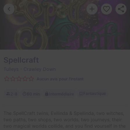
Spellcraft
Tulleys
- Crawley Down
Aucun avis pour l'instant
Fantastique
2-8
60 min
Intermédiaire
The SpellCraft twins, Evilinda & Spellinda, two witches,
two paths, two shops, two worlds, two journeys, their
two magical worlds collide, and you find yourself in the