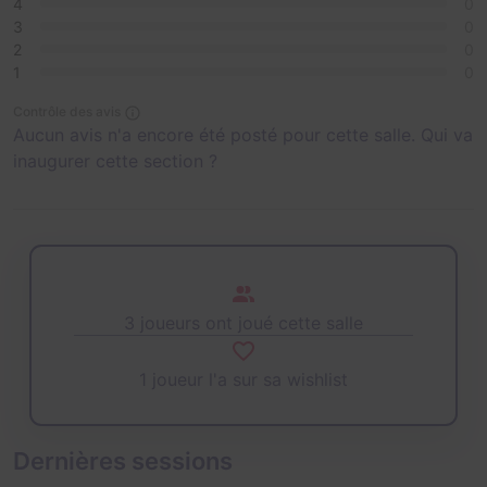
4
0
3
0
2
0
1
0
Contrôle des avis
Aucun avis n'a encore été posté pour cette salle. Qui va
inaugurer cette section ?
3 joueurs ont joué cette salle
1 joueur l'a sur sa wishlist
Dernières sessions