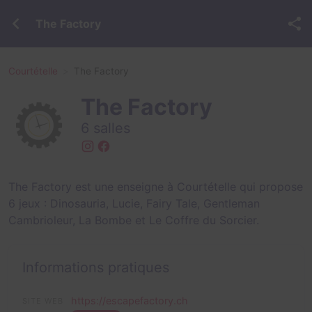
The Factory
Courtételle
The Factory
The Factory
6 salles
The Factory est une enseigne à Courtételle qui propose
6 jeux :
Dinosauria
,
Lucie
,
Fairy Tale
,
Gentleman
Cambrioleur
,
La Bombe
et
Le Coffre du Sorcier
.
Informations pratiques
https://escapefactory.ch
SITE WEB