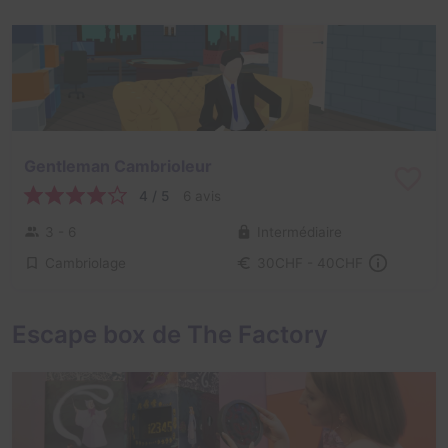
Gentleman Cambrioleur
4 / 5
6 avis
3 - 6
Intermédiaire
Cambriolage
30CHF - 40CHF
Escape box de The Factory