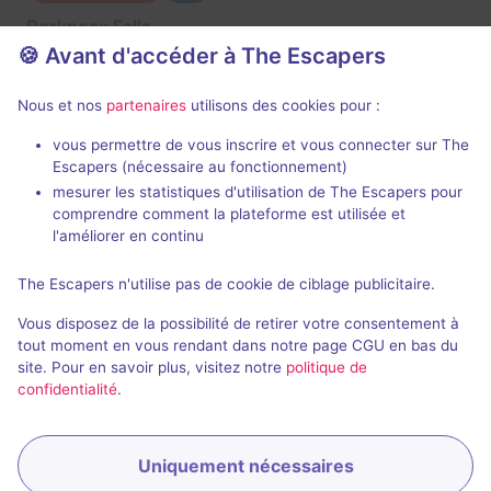
Darkness Falls
🍪 Avant d'accéder à The Escapers
3 / 5
1 avis
3 - 6
Inconnue
Nous et nos
partenaires
utilisons des cookies pour :
Virus / Asile / Hôpital
vous permettre de vous inscrire et vous connecter sur The
Escapers (nécessaire au fonctionnement)
mesurer les statistiques d'utilisation de The Escapers pour
comprendre comment la plateforme est utilisée et
l'améliorer en continu
The Escapers n'utilise pas de cookie de ciblage publicitaire.
Jeu terminé
Vous disposez de la possibilité de retirer votre consentement à
The Infected
tout moment en vous rendant dans notre page CGU en bas du
site. Pour en savoir plus, visitez notre
politique de
4 / 5
2 avis
confidentialité
.
3 - 6
Pour débuter
Virus / Asile / Hôpital
Uniquement nécessaires