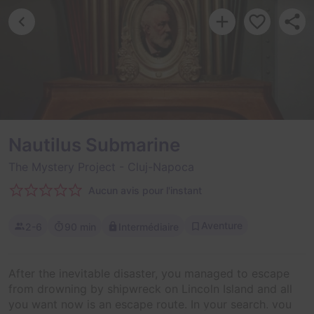
Nautilus Submarine
The Mystery Project
- Cluj-Napoca
Aucun avis pour l'instant
Aventure
2-6
90 min
Intermédiaire
After the inevitable disaster, you managed to escape
from drowning by shipwreck on Lincoln Island and all
you want now is an escape route. In your search, you