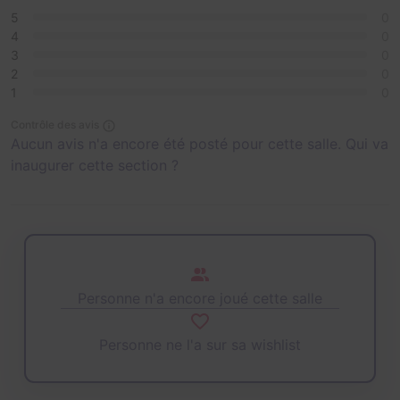
5
0
4
0
3
0
2
0
1
0
Contrôle des avis
Aucun avis n'a encore été posté pour cette salle. Qui va
inaugurer cette section ?
Personne n'a encore joué cette salle
Personne ne l'a sur sa wishlist