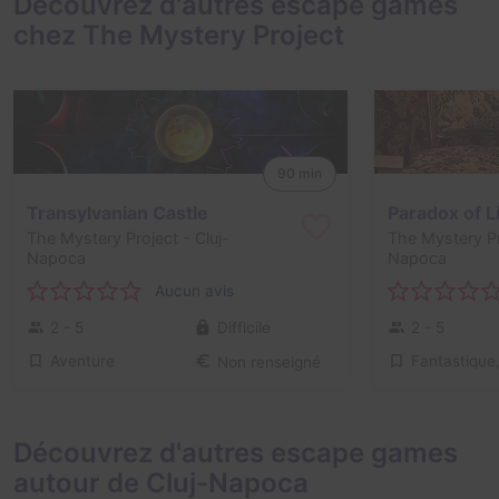
Découvrez d'autres escape games
chez The Mystery Project
90 min
Transylvanian Castle
Paradox of L
The Mystery Project
- Cluj-
The Mystery P
Napoca
Napoca
Aucun avis
2 - 5
Difficile
2 - 5
Aventure
Non renseigné
Découvrez d'autres escape games
autour de Cluj-Napoca