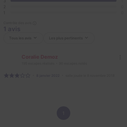
3
1
2
0
1
0
Contrôle des avis
1 avis
Coralie Demoz
195
escapes réalisés
90
escapes notés
8 janvier 2022
salle jouée le 8 novembre 2018
1