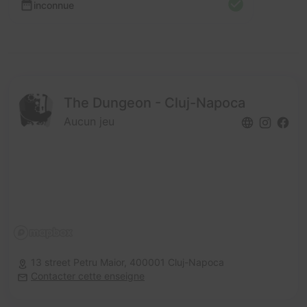
inconnue
The Dungeon - Cluj-Napoca
Aucun jeu
13 street Petru Maior,
400001 Cluj-Napoca
Contacter cette enseigne