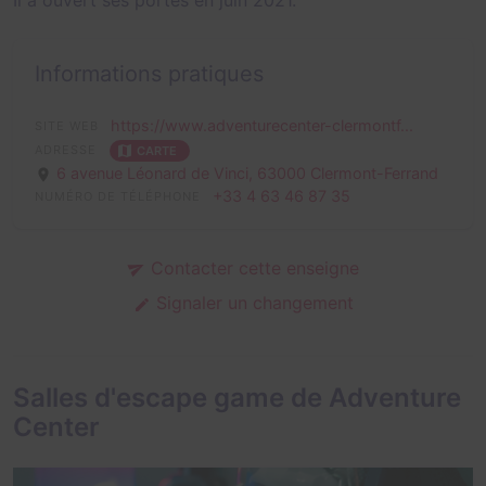
Il a ouvert ses portes en juin 2021.
Informations pratiques
https://www.adventurecenter-clermontf...
SITE WEB
ADRESSE
CARTE
6 avenue Léonard de Vinci,
63000 Clermont-Ferrand
+33 4 63 46 87 35
NUMÉRO DE TÉLÉPHONE
Contacter cette enseigne
Signaler un changement
Salles d'escape game de Adventure
Center