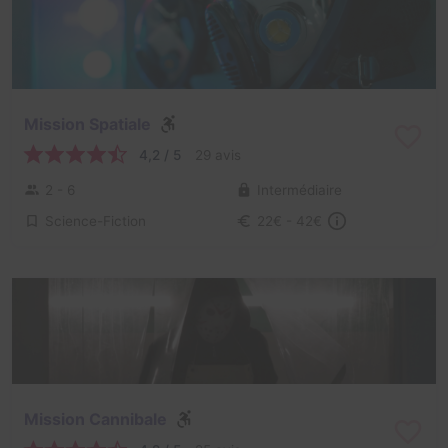
Mission Spatiale
4,2 / 5
29 avis
2 - 6
Intermédiaire
Science-Fiction
22€ - 42€
Mission Cannibale