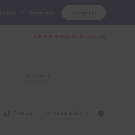
nauté
Connexion
Inscription
Carte et enseignes de Chouday
é
+ de critères
Trier par :
Les mieux notés