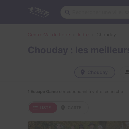
Centre-Val de Loire
Indre
Chouday
Chouday : les meilleu
Chouday
1 Escape Game
correspondant à votre recherche
LISTE
CARTE