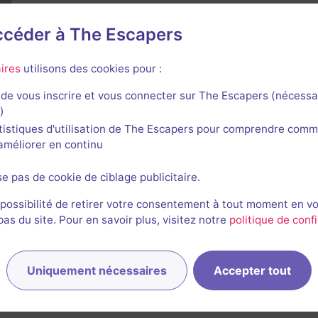
accéder à The Escapers
ires
utilisons des cookies pour :
de vous inscrire et vous connecter sur The Escapers (nécessa
)
tistiques d'utilisation de The Escapers pour comprendre comm
l'améliorer en continu
se pas de cookie de ciblage publicitaire.
 possibilité de retirer votre consentement à tout moment en v
s du site. Pour en savoir plus, visitez notre
politique de confi
es correspondant à votre recherche sont disponibles autou
Étendre la recherche
Uniquement nécessaires
Accepter tout