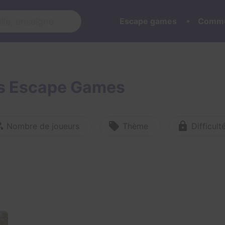
Escape games
Commu
rs Escape Games
Nombre de joueurs
Thème
Difficult