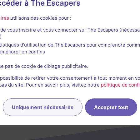
accéder à The Escapers
ious Animations
ires
utilisons des cookies pour :
de vous inscrire et vous connecter sur The Escapers (nécessa
)
tistiques d'utilisation de The Escapers pour comprendre comm
l'améliorer en continu
se pas de cookie de ciblage publicitaire.
 possibilité de retirer votre consentement à tout moment en v
s du site. Pour en savoir plus, visitez notre
politique de confi
Uniquement nécessaires
Accepter tout