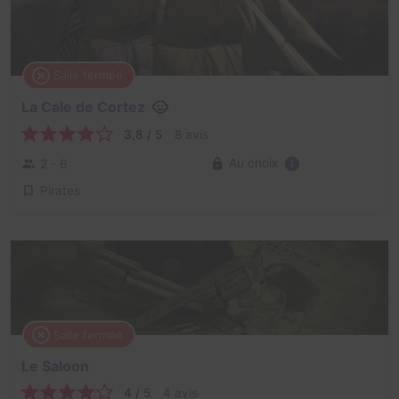
Salle fermée
La Cale de Cortez
3,8 / 5
8 avis
Au choix
2 - 6
Pirates
Salle fermée
Le Saloon
4 / 5
4 avis