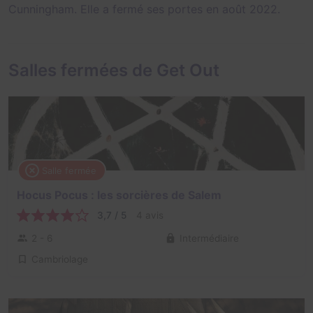
Cunningham
. Elle a fermé ses portes en août 2022.
Salles fermées de Get Out
Salle fermée
Hocus Pocus : les sorcières de Salem
3,7 / 5
4 avis
2 - 6
Intermédiaire
Cambriolage