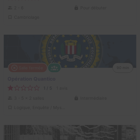
2 - 6
Pour débuter
Cambriolage
Salle fermée
90 min
Opération Quantico
1 / 5
1 avis
3 - 5
× 2 salles
Intermédiaire
Logique, Enquête / Mystère